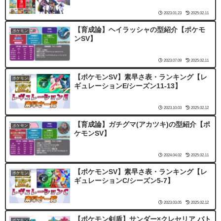
2023.01.23
2025.02.11
【育成論】ヘイラッシャの型紹介【ポケモ
ポケモン
ンSV】
2023.07.09
2025.02.11
【ポケモンSV】素早さ表・ランキング【レ
ポケモン
ギュレーションE/シーズン11-13】
2023.10.03
2025.02.12
【育成論】ガチグマ(アカツキ)の型紹介【ポ
ポケモン
ケモンSV】
2024.04.02
2025.02.11
【ポケモンSV】素早さ表・ランキング【レ
ポケモン
ギュレーションC/シーズン5-7】
2023.03.05
2025.02.12
【ポケモン剣盾】サンダー×クレセリア バト
ポケモン