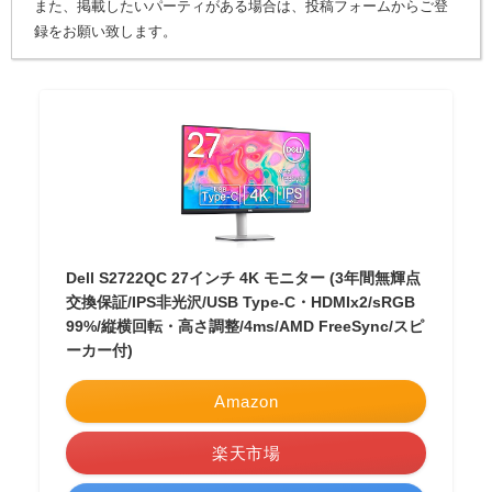
また、掲載したいパーティがある場合は、投稿フォームからご登
録をお願い致します。
Dell S2722QC 27インチ 4K モニター (3年間無輝点
交換保証/IPS非光沢/USB Type-C・HDMIx2/sRGB
99%/縦横回転・高さ調整/4ms/AMD FreeSync/スピ
ーカー付)
Amazon
楽天市場