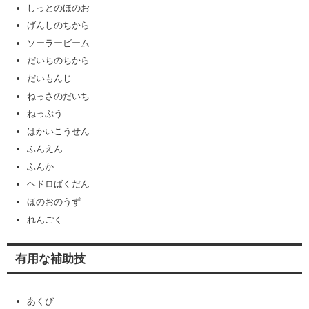
しっとのほのお
げんしのちから
ソーラービーム
だいちのちから
だいもんじ
ねっさのだいち
ねっぷう
はかいこうせん
ふんえん
ふんか
ヘドロばくだん
ほのおのうず
れんごく
有用な補助技
あくび