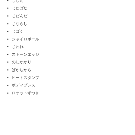
じしん
じたばた
じだんだ
じならし
じばく
ジャイロボール
じわれ
ストーンエッジ
のしかかり
ばかぢから
ヒートスタンプ
ボディプレス
ロケットずつき