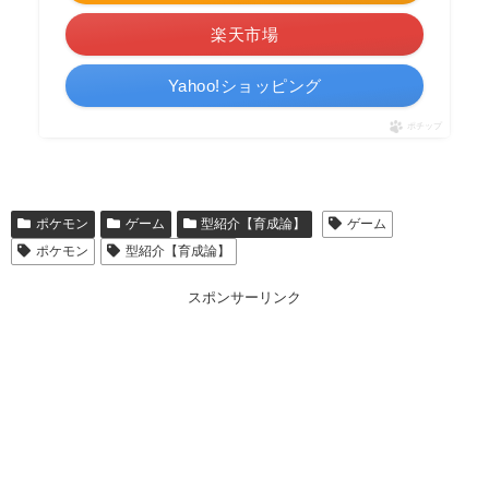
楽天市場
Yahoo!ショッピング
ポチップ
ポケモン
ゲーム
型紹介【育成論】
ゲーム
ポケモン
型紹介【育成論】
スポンサーリンク