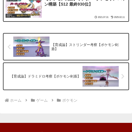
ン構築【S12 最終930位】
2021.07.31
2025.02.11
【育成論】ストリンダー考察【ポケモン剣
盾】
【育成論】ドラミドロ考察【ポケモン剣盾】
ホーム
ゲーム
ポケモン