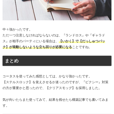
中々強かったです。
ただ一つ注意しなければならないのは、『ランドロス』や『ギャラド
ス』が相手のパーティにいる場合は、
【いかく】で【だっしゅつパッ
ク】が発動しないような立ち回りが必要になる
ことですね。
まとめ
コータスを使ってみた感想としては、かなり強かったです。
【ステルスロック】を覚えさせるか迷ったのですが、『ピクシー』対策
の方が重要かと思ったので、【クリアスモッグ】を採用しました。
気が向いたらまた使ってみて、結果を残せたら構築記事でも書いてみま
す。