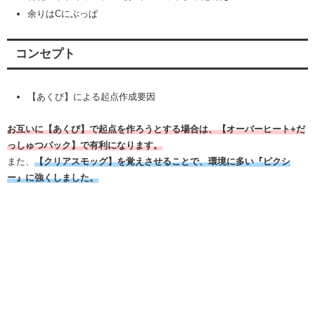
余りはCにぶっぱ
コンセプト
【あくび】による起点作成要因
お互いに【あくび】で起点を作ろうとする場合は、【オーバーヒート+だ
っしゅつパック】で有利になります。
また、
【クリアスモッグ】を覚えさせることで、環境に多い『ピクシ
ー』に強くしました。