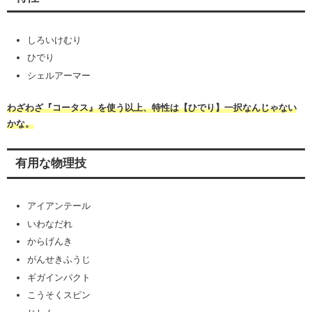
しろいけむり
ひでり
シェルアーマー
わざわざ『コータス』を使う以上、特性は【ひでり】一択なんじゃない
かな。
有用な物理技
アイアンテール
いわなだれ
からげんき
がんせきふうじ
ギガインパクト
こうそくスピン