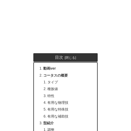
目次
動画ver
コータスの概要
タイプ
種族値
特性
有用な物理技
有用な特殊技
有用な補助技
型紹介
調整