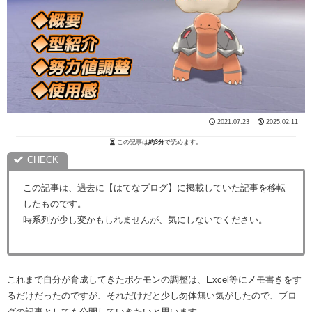
2021.07.23
2025.02.11
この記事は
約3分
で読めます。
この記事は、過去に【はてなブログ】に掲載していた記事を移転
したものです。
時系列が少し変かもしれませんが、気にしないでください。
これまで自分が育成してきたポケモンの調整は、Excel等にメモ書きをす
るだけだったのですが、それだけだと少し勿体無い気がしたので、ブロ
グの記事としても公開していきたいと思います。