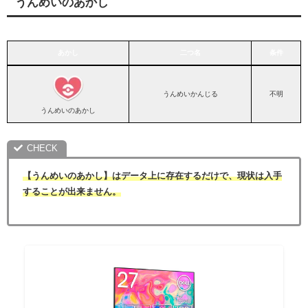
うんめいのあかし
あかし
二つ名
条件
あかし
二つ名
条件
うんめいかんじる
不明
うんめいのあかし
【うんめいのあかし】はデータ上に存在するだけで、現状は入手
することが出来ません。