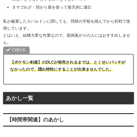
タマゴわざ：預かり屋を使って後天的に遺伝
私が厳選したカバルドンに関しても、同様の手順を踏んでから対戦で使
用しています。
とはいえ、結構大変な作業なので、面倒臭がりの人にはおすすめしませ
ん。
【ポケモン剣盾】のDLCが発売されるまでは、とくせいパッチが
なかったので、隠れ特性にすることが出来ませんでした。
あかし一覧
【時間帯関連】のあかし