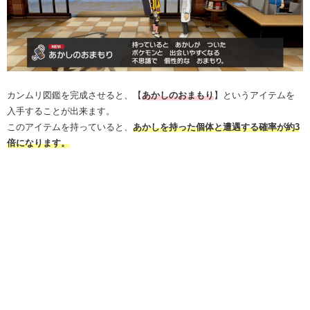
カンムリ図鑑を完成させると、【
あかしのおまもり
】というアイテムを
入手することが出来ます。
このアイテムを持っていると、
あかしを持った個体と遭遇する確率が約3
倍になります。