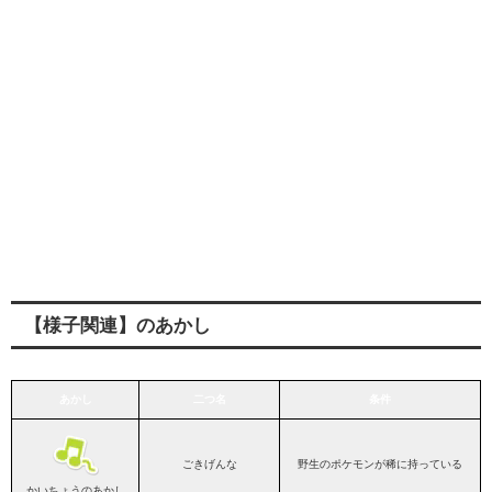
【様子関連】のあかし
あかし
二つ名
条件
ごきげんな
野生のポケモンが稀に持っている
かいちょうのあかし