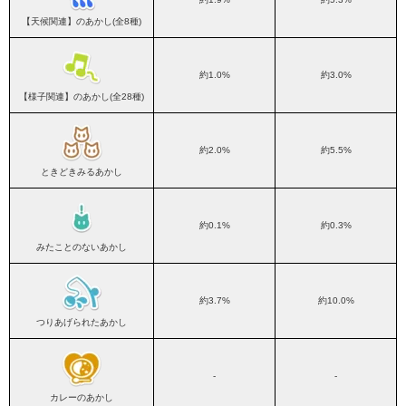
【天候関連】のあかし(全8種)
約1.0%
約3.0%
【様子関連】のあかし(全28種)
約2.0%
約5.5%
ときどきみるあかし
約0.1%
約0.3%
みたことのないあかし
約3.7%
約10.0%
つりあげられたあかし
-
-
カレーのあかし