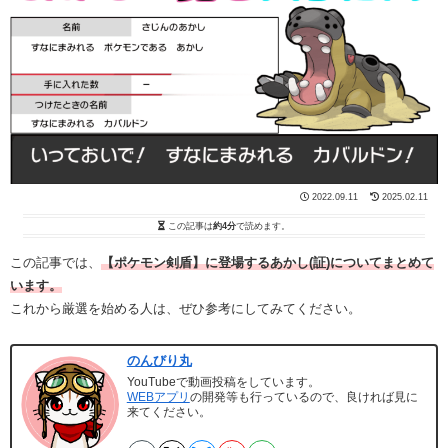
2022.09.11
2025.02.11
この記事は
約4分
で読めます。
この記事では、
【ポケモン剣盾】に登場するあかし(証)についてまとめて
います。
これから厳選を始める人は、ぜひ参考にしてみてください。
のんびり丸
YouTubeで動画投稿をしています。
WEBアプリ
の開発等も行っているので、良ければ見に
来てください。