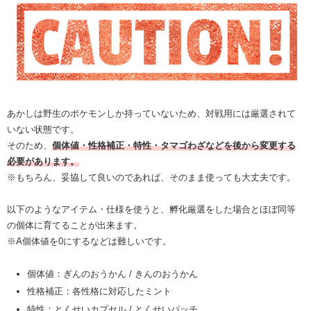
あかしは野生のポケモンしか持っていないため、対戦用には厳選されて
いない状態です。
そのため、
個体値・性格補正・特性・タマゴわざなどを後から変更する
必要があります。
※もちろん、妥協して良いのであれば、そのまま使っても大丈夫です。
以下のようなアイテム・仕様を使うと、孵化厳選をした場合とほぼ同等
の個体に育てることが出来ます。
※A個体値を0にするなどは難しいです。
個体値：ぎんのおうかん / きんのおうかん
性格補正：各性格に対応したミント
特性：とくせいカプセル / とくせいパッチ