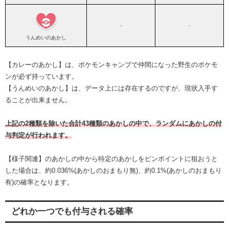
-
-
うんめいのあかし
【カレーのあかし】は、ポケモンキャンプで仲間になった野生のポケモ
ンが必ず持っています。
【うんめいのあかし】は、データ上には存在するのですが、現状入手す
ることが出来ません。
上記の2種類を除いた合計43種類のあかしの中で、ランダムにあかしの付
与判定が行われます。
【様子関連】のあかしの中から特定のあかしをピンポイントに狙おうと
した場合は、約0.036%(あかしのおまもり無)、約0.1%(あかしのおまもり
有)の確率となります。
どれか一つでも付与される確率