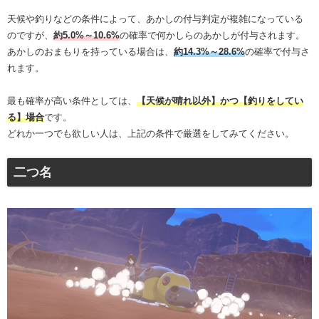
天候や釣りなどの条件によって、あかしの付与判定が複雑になっている
のですが、
約5.0%～10.6%
の確率で何かしらのあかしが付与されます。
あかしのおまもりを持っている場合は、
約14.3%～28.6%
の確率で付与さ
れます。
最も確率が高い条件としては、
【天候が晴れ以外】かつ【釣りをしてい
る】場合
です。
どれか一つでも欲しい人は、上記の条件で厳選をしてみてください。
二つ名