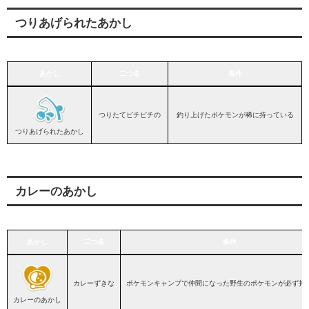
つりあげられたあかし
あかし
二つ名
条件
あかし
二つ名
条件
つりたてピチピチの
釣り上げたポケモンが稀に持っている
つりあげられたあかし
カレーのあかし
あかし
二つ名
条件
あかし
二つ名
条件
カレーずきな
ポケモンキャンプで仲間になった野生のポケモンが必ず持
カレーのあかし