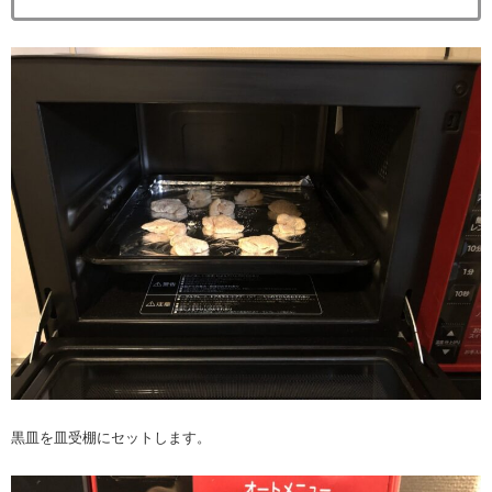
黒皿を皿受棚にセットします。