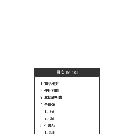
目次
商品概要
使用期間
取扱説明書
全体像
正面
側面
付属品
黒皿