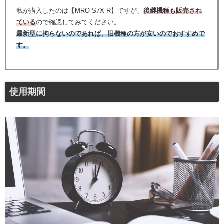
私が購入したのは【MRO-S7X R】ですが、
後継機種も販売され
ている
ので確認してみてください。
最新型に拘らないのであれば、旧機種の方が安いのでおすすめで
す。
使用期間