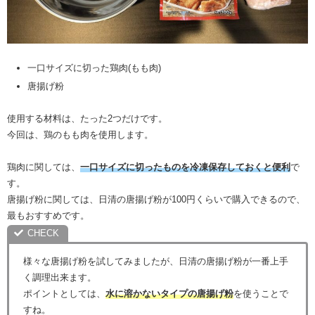
一口サイズに切った鶏肉(もも肉)
唐揚げ粉
使用する材料は、たった2つだけです。
今回は、鶏のもも肉を使用します。
鶏肉に関しては、
一口サイズに切ったものを冷凍保存しておくと便利
で
す。
唐揚げ粉に関しては、日清の唐揚げ粉が100円くらいで購入できるので、
最もおすすめです。
様々な唐揚げ粉を試してみましたが、日清の唐揚げ粉が一番上手
く調理出来ます。
ポイントとしては、
水に溶かないタイプの唐揚げ粉
を使うことで
すね。