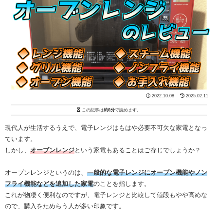
2022.10.08
2025.02.11
この記事は
約6分
で読めます。
現代人が生活するうえで、電子レンジはもはや必要不可欠な家電となっ
ています。
しかし、
オーブンレンジ
という家電もあることはご存じでしょうか？
オーブンレンジというのは、
一般的な電子レンジにオーブン機能やノン
フライ機能などを追加した家電
のことを指します。
これが物凄く便利なのですが、電子レンジと比較して値段もやや高めな
ので、購入をためらう人が多い印象です。