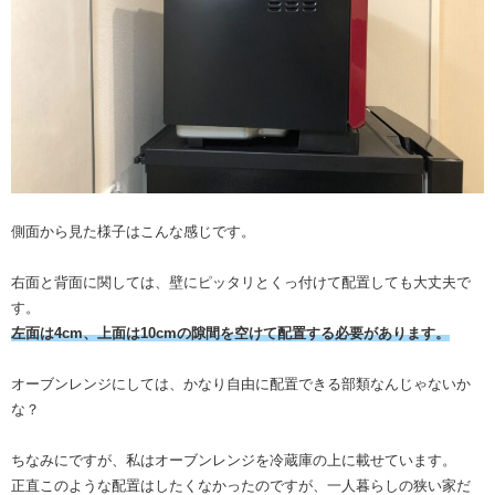
側面から見た様子はこんな感じです。
右面と背面に関しては、壁にピッタリとくっ付けて配置しても大丈夫で
す。
左面は4cm、上面は10cmの隙間を空けて配置する必要があります。
オーブンレンジにしては、かなり自由に配置できる部類なんじゃないか
な？
ちなみにですが、私はオーブンレンジを冷蔵庫の上に載せています。
正直このような配置はしたくなかったのですが、一人暮らしの狭い家だ