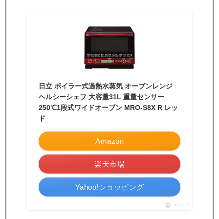
日立 ボイラー式過熱水蒸気 オーブンレンジ
ヘルシーシェフ 大容量31L 重量センサー
250℃1段式ワイドオーブン MRO-S8X R レッ
ド
Amazon
楽天市場
Yahoo!ショッピング
ポチップ