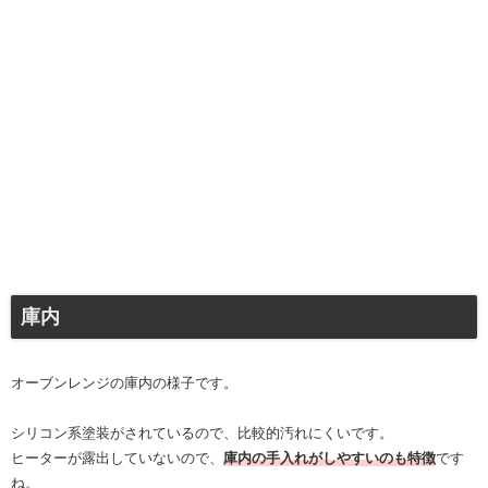
庫内
オーブンレンジの庫内の様子です。
シリコン系塗装がされているので、比較的汚れにくいです。
ヒーターが露出していないので、
庫内の手入れがしやすいのも特徴
です
ね。