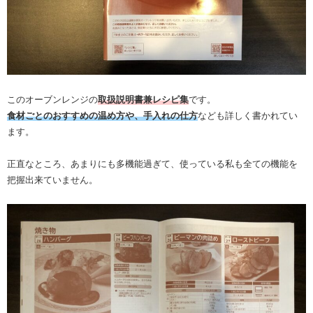
このオーブンレンジの
取扱説明書兼レシピ集
です。
食材ごとのおすすめの温め方や、手入れの仕方
なども詳しく書かれてい
ます。
正直なところ、あまりにも多機能過ぎて、使っている私も全ての機能を
把握出来ていません。