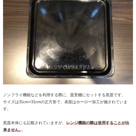
ノンフライ機能などを利用する際に、皿受棚にセットする黒皿です。
サイズは31cm×31cmの正方形で、表面はホーロー加工が施されていま
す。
黒皿本体にも記載されていますが、
レンジ機能の際は使用することが出
来ません。