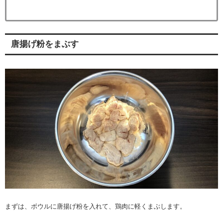
唐揚げ粉をまぶす
まずは、ボウルに唐揚げ粉を入れて、鶏肉に軽くまぶします。