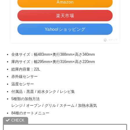
Amazon
楽天市場
Yahoo!ショッピング
ポチップ
全体サイズ：幅483mm×奥行388mm×高さ340mm
庫内サイズ：幅295mm×奥行316mm×高さ220mm
総庫内容量：22L
赤外線センサー
温度センサー
付属品：黒皿 / 給水タンク / レシピ集
5種類の加熱方法
レンジ / オーブン / グリル / スチーム / 加熱水蒸気
84種のオートメニュー