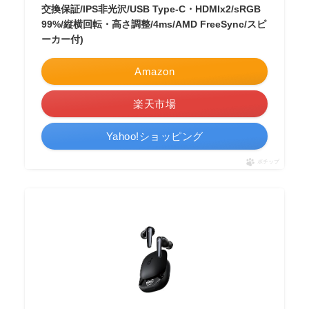
交換保証/IPS非光沢/USB Type-C・HDMIx2/sRGB
99%/縦横回転・高さ調整/4ms/AMD FreeSync/スピ
ーカー付)
Amazon
楽天市場
Yahoo!ショッピング
ポチップ