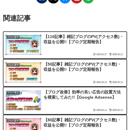
関連記事
【110記事】雑記ブログのPV(アクセス数)・
ブログ運営
収益を公開!!【ブログ定期報告】
2023.01.27
2025.02.11
【50記事】雑記ブログのPV(アクセス数)・
ブログ運営
収益を公開!!【ブログ定期報告】
2022.02.13
2025.02.11
【ブログ改善】効率の良い広告の設置方法
ブログ運営
を模索してみた!!【Google Adsense】
2023.01.11
2025.02.11
【80記事】雑記ブログのPV(アクセス数)・
ブログ運営
収益を公開!!【ブログ定期報告】