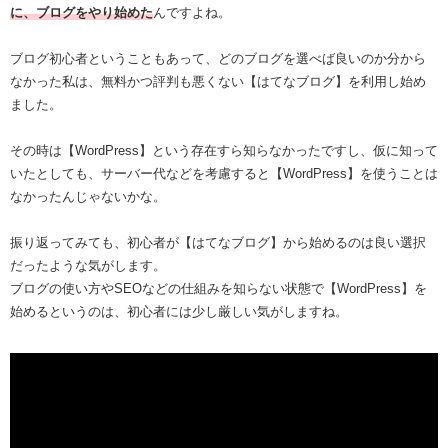
に、ブログをやり始めた
んですよね。
ブログ初心者ということもあって、どのブログを選べば良いのか分から
なかった私は、無料かつ評判も悪くない【はてなブログ】を利用し始め
ました。
その時は【WordPress】という存在すら知らなかったですし、仮に知って
いたとしても、サーバー代などを考慮すると【WordPress】を使うことは
なかったんじゃないかな。
振り返ってみても、初心者が【はてなブログ】から始めるのは良い選択
だったような気がします。
ブログの使い方やSEOなどの仕組みを知らない状態で【WordPress】を
始めるというのは、初心者には少し厳しい気がしますね。