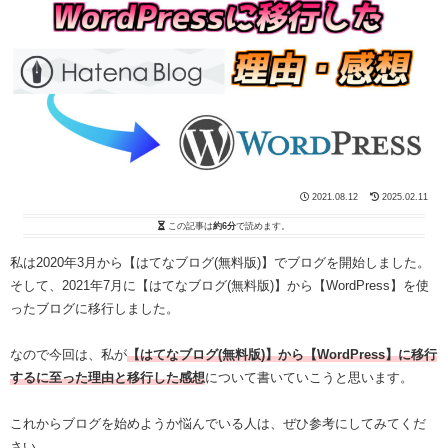
2021.08.12
2025.02.11
この記事は
約6分
で読めます。
私は2020年3月から【はてなブログ(無料版)】でブログを開始しました。
そして、2021年7月に【はてなブログ(無料版)】から【WordPress】を使
ったブログに移行しました。
なので今回は、私が
【はてなブログ(無料版)】から【WordPress】に移行
するに至った理由と移行した感想
について書いていこうと思います。
これからブログを始めようか悩んでいる人は、ぜひ参考にしてみてくだ
さい。