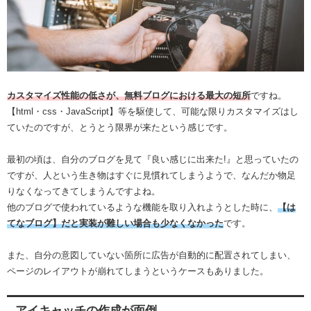
カスタマイズ性能の低さが、無料ブログにおける最大の短所
ですね。
【html・css・JavaScript】等を駆使して、可能な限りカスタマイズはし
ていたのですが、とうとう限界が来たという感じです。
最初の頃は、自分のブログを見て『良い感じに出来た!』と思っていたの
ですが、人という生き物はすぐに見慣れてしまうようで、なんだか物足
りなくなってきてしまうんですよね。
他のブログで使われているような機能を取り入れようとした時に、
【は
てなブログ】だと実装が難しい場合も少なくなかった
です。
また、自分の意図していない箇所に広告が自動的に配置されてしまい、
ページのレイアウトが崩れてしまうというケースもありました。
アイキャッチの作成が面倒