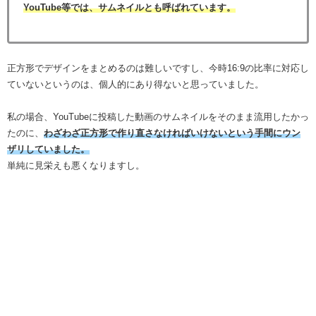
YouTube等では、サムネイルとも呼ばれています。
正方形でデザインをまとめるのは難しいですし、今時16:9の比率に対応し
ていないというのは、個人的にあり得ないと思っていました。
私の場合、YouTubeに投稿した動画のサムネイルをそのまま流用したかっ
たのに、
わざわざ正方形で作り直さなければいけないという手間にウン
ザリしていました。
単純に見栄えも悪くなりますし。