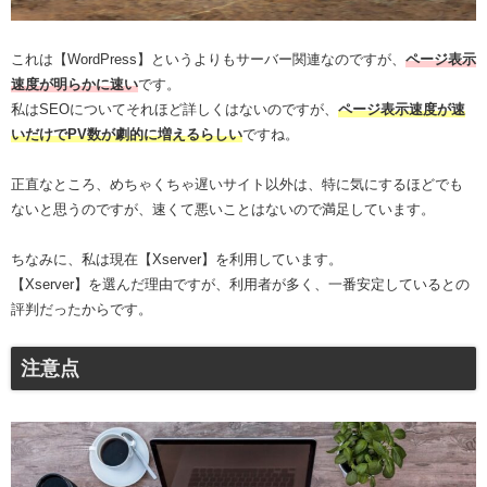
これは【WordPress】というよりもサーバー関連なのですが、
ページ表示
速度が明らかに速い
です。
私はSEOについてそれほど詳しくはないのですが、
ページ表示速度が速
いだけでPV数が劇的に増えるらしい
ですね。
正直なところ、めちゃくちゃ遅いサイト以外は、特に気にするほどでも
ないと思うのですが、速くて悪いことはないので満足しています。
ちなみに、私は現在【Xserver】を利用しています。
【Xserver】を選んだ理由ですが、利用者が多く、一番安定しているとの
評判だったからです。
注意点