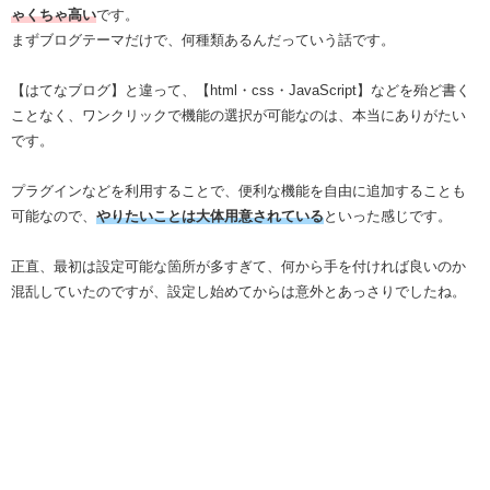
ゃくちゃ高い
です。
まずブログテーマだけで、何種類あるんだっていう話です。
【はてなブログ】と違って、【html・css・JavaScript】などを殆ど書く
ことなく、ワンクリックで機能の選択が可能なのは、本当にありがたい
です。
プラグインなどを利用することで、便利な機能を自由に追加することも
可能なので、
やりたいことは大体用意されている
といった感じです。
正直、最初は設定可能な箇所が多すぎて、何から手を付ければ良いのか
混乱していたのですが、設定し始めてからは意外とあっさりでしたね。