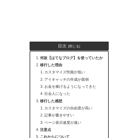
目次
何故【はてなブログ】を使っていたか
移行した理由
カスタマイズ性能が低い
アイキャッチの作成が面倒
お金を稼げるようになってきた
社会人になった
移行した感想
カスタマイズの自由度が高い
記事が書きやすい
ページ表示速度が速い
注意点
これからについて