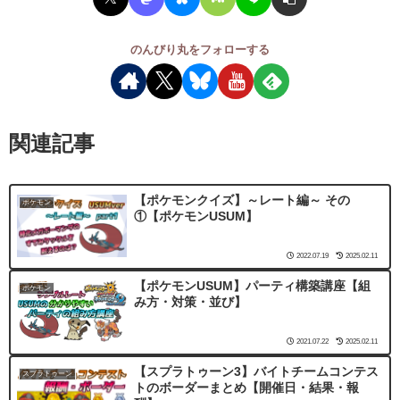
のんびり丸をフォローする
関連記事
【ポケモンクイズ】～レート編～ その
ポケモン
①【ポケモンUSUM】
2022.07.19
2025.02.11
【ポケモンUSUM】パーティ構築講座【組
ポケモン
み方・対策・並び】
2021.07.22
2025.02.11
【スプラトゥーン3】バイトチームコンテス
スプラトゥーン
トのボーダーまとめ【開催日・結果・報