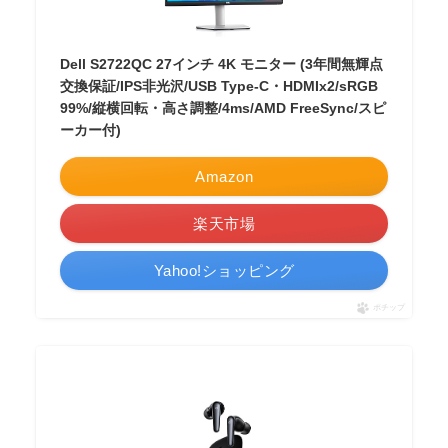
Dell S2722QC 27インチ 4K モニター (3年間無輝点
交換保証/IPS非光沢/USB Type-C・HDMIx2/sRGB
99%/縦横回転・高さ調整/4ms/AMD FreeSync/スピ
ーカー付)
Amazon
楽天市場
Yahoo!ショッピング
ポチップ