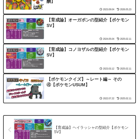
酬】
2023.09.04
2026.05.23
【育成論】オーガポンの型紹介【ポケモン
ポケモン
SV】
2024.05.04
2025.02.11
【育成論】コノヨザルの型紹介【ポケモン
ポケモン
SV】
2023.03.12
2025.02.11
【ポケモンクイズ】～レート編～ その
ポケモン
④【ポケモンUSUM】
2022.07.22
2025.02.11
【育成論】ヘイラッシャの型紹介【ポケモン
SV】