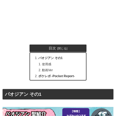
目次
パオジアン その1
使用感
動画Ver
ポケレポ -Pocket Report-
パオジアン その1