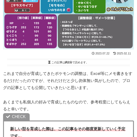
2023.07.22
2025.02.11
この記事は
約2分
で読めます。
これまで自分が育成してきたポケモンの調整は、Excel等にメモ書きをす
るだけだったのですが、それだけだと少し勿体無い気がしたので、ブロ
グの記事としても公開していきたいと思います。
あくまでも私個人の好みで育成したものなので、参考程度にしてもらえ
ると幸いです。
新しい型を育成した際は、この記事をその都度更新していく予定
です。